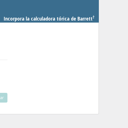
†
Incorpora la calculadora tórica de Barrett
ar