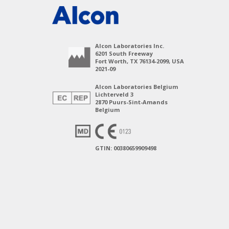
Alcon Laboratories Inc.
6201 South Freeway
Fort Worth, TX 76134-2099, USA
2021-09
Alcon Laboratories Belgium
Lichterveld 3
2870 Puurs-Sint-Amands
Belgium
GTIN: 00380659909498